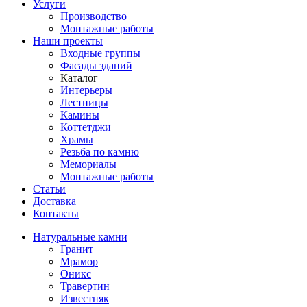
Услуги
Производство
Монтажные работы
Наши проекты
Входные группы
Фасады зданий
Каталог
Интерьеры
Лестницы
Камины
Коттетджи
Храмы
Резьба по камню
Мемориалы
Монтажные работы
Статьи
Доставка
Контакты
Натуральные камни
Гранит
Мрамор
Оникс
Травертин
Известняк