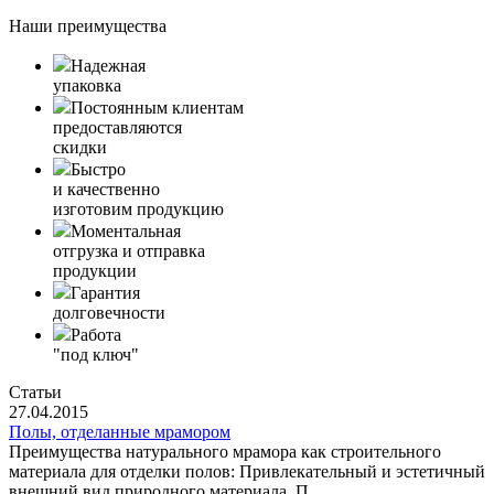
Наши преимущества
Надежная
упаковка
Постоянным клиентам
предоставляются
скидки
Быстро
и качественно
изготовим продукцию
Моментальная
отгрузка и отправка
продукции
Гарантия
долговечности
Работа
"под ключ"
Статьи
27.04.2015
Полы, отделанные мрамором
Преимущества натурального мрамора как строительного
материала для отделки полов: Привлекательный и эстетичный
внешний вид природного материала. П...