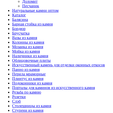
Доломит
Песчаник
Натуральные камни оптом
Каталог
Балясина
Барная стойка из камня
Бордюр
Брусчатка
Вазы из камня
Колонны из камня
Мозаика из камня
Мойка из камня
Наличники из камня
Облицовочные плиты
Искусственный камень для отделки оконных откосов
Панно из камня
Перила мраморные
Плинтус из камня
Подоконники из камня
Порталы для каминов из искусственного камня
Резьба по камню
Розетки
Слэб
Столешницы из камня
Ступени из камня