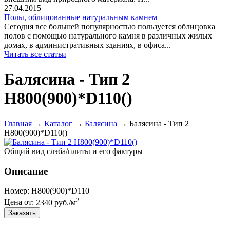
27.04.2015
Полы, облицованные натуральным камнем
Сегодня все большей популярностью пользуется облицовка
полов с помощью натурального камня в различных жилых
домах, в административных зданиях, в офиса...
Читать все статьи
Балясина - Тип 2
Н800(900)*D110()
Главная
→
Каталог
→
Балясина
→
Балясина - Тип 2
Н800(900)*D110()
Общий вид слэба/плиты и его фактуры
Описание
Номер:
Н800(900)*D110
2
Цена от:
2340 руб./м