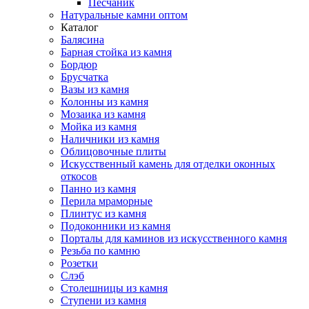
Песчаник
Натуральные камни оптом
Каталог
Балясина
Барная стойка из камня
Бордюр
Брусчатка
Вазы из камня
Колонны из камня
Мозаика из камня
Мойка из камня
Наличники из камня
Облицовочные плиты
Искусственный камень для отделки оконных
откосов
Панно из камня
Перила мраморные
Плинтус из камня
Подоконники из камня
Порталы для каминов из искусственного камня
Резьба по камню
Розетки
Слэб
Столешницы из камня
Ступени из камня