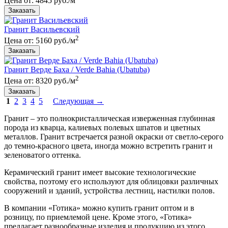
Цена от: 4845 руб./м
Гранит Васильевский
2
Цена от: 5160 руб./м
Гранит Верде Баха / Verde Bahia (Ubatuba)
2
Цена от: 8320 руб./м
1
2
3
4
5
Следующая →
Гранит – это полнокристаллическая изверженная глубинная
порода из кварца, калиевых полевых шпатов и цветных
металлов. Гранит встречается разной окраски от светло-серого
до темно-красного цвета, иногда можно встретить гранит и
зеленоватого оттенка.
Керамический гранит имеет высокие технологические
свойства, поэтому его используют для облицовки различных
сооружений и зданий, устройства лестниц, настилки полов.
В компании «Готика» можно купить гранит оптом и в
розницу, по приемлемой цене. Кроме этого, «Готика»
предлагает разнообразные изделия и продукцию из этого