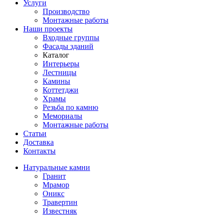
Услуги
Производство
Монтажные работы
Наши проекты
Входные группы
Фасады зданий
Каталог
Интерьеры
Лестницы
Камины
Коттетджи
Храмы
Резьба по камню
Мемориалы
Монтажные работы
Статьи
Доставка
Контакты
Натуральные камни
Гранит
Мрамор
Оникс
Травертин
Известняк