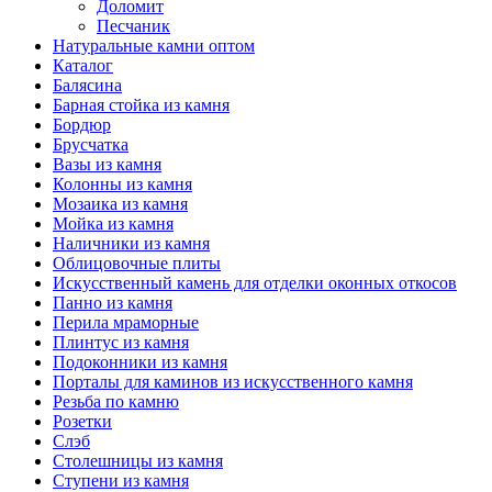
Доломит
Песчаник
Натуральные камни оптом
Каталог
Балясина
Барная стойка из камня
Бордюр
Брусчатка
Вазы из камня
Колонны из камня
Мозаика из камня
Мойка из камня
Наличники из камня
Облицовочные плиты
Искусственный камень для отделки оконных откосов
Панно из камня
Перила мраморные
Плинтус из камня
Подоконники из камня
Порталы для каминов из искусственного камня
Резьба по камню
Розетки
Слэб
Столешницы из камня
Ступени из камня