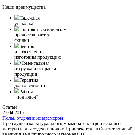
Наши преимущества
Надежная
упаковка
Постоянным клиентам
предоставляются
скидки
Быстро
и качественно
изготовим продукцию
Моментальная
отгрузка и отправка
продукции
Гарантия
долговечности
Работа
"под ключ"
Статьи
27.04.2015
Полы, отделанные мрамором
Преимущества натурального мрамора как строительного
материала для отделки полов: Привлекательный и эстетичный
внешний вид природного материала. П...