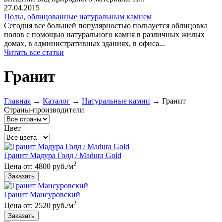
27.04.2015
Полы, облицованные натуральным камнем
Сегодня все большей популярностью пользуется облицовка
полов с помощью натурального камня в различных жилых
домах, в административных зданиях, в офиса...
Читать все статьи
Гранит
Главная
→
Каталог
→
Натуральные камни
→
Гранит
Страны-производители
Цвет
Гранит Мадура Голд / Madura Gold
2
Цена от: 4800 руб./м
Гранит Мансуровский
2
Цена от: 2520 руб./м