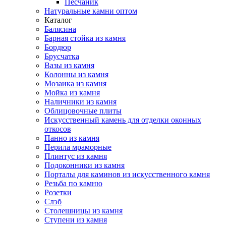
Песчаник
Натуральные камни оптом
Каталог
Балясина
Барная стойка из камня
Бордюр
Брусчатка
Вазы из камня
Колонны из камня
Мозаика из камня
Мойка из камня
Наличники из камня
Облицовочные плиты
Искусственный камень для отделки оконных
откосов
Панно из камня
Перила мраморные
Плинтус из камня
Подоконники из камня
Порталы для каминов из искусственного камня
Резьба по камню
Розетки
Слэб
Столешницы из камня
Ступени из камня