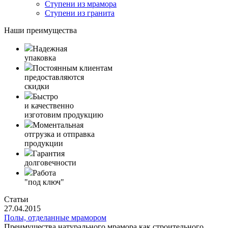
Ступени из мрамора
Ступени из гранита
Наши преимущества
Надежная
упаковка
Постоянным клиентам
предоставляются
скидки
Быстро
и качественно
изготовим продукцию
Моментальная
отгрузка и отправка
продукции
Гарантия
долговечности
Работа
"под ключ"
Статьи
27.04.2015
Полы, отделанные мрамором
Преимущества натурального мрамора как строительного