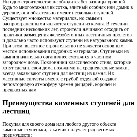
Ни одно строительство не обходится без разницы уровней.
Будь то многоэтажная высотка, элитный особняк или домик в
деревне, они обязательно имеют несколько ступеней.
Существует множество материалов, но самыми
распространенными являются ступени из камня. В течении
последних нескольких лет, строители начинают отходить от
практики размещения железобетонных лестничных пролетов
и довольно часто используют ступени из натурального камня.
При этом, высотное строительство не является основным
местом использования подобных материалов. Ступеньки из
камня значительно органичнее смотрятся в частном
загородном доме. Поклонники классического стиля, которые
хотят сделать свои дома похожими на средневековые замки,
всегда заказывают ступени для лестниц из камня. Их
массивные силуэты вместе с грубой отделкой создают
неповторимую атмосферу времен рыцарей, королей и
прекрасных дам.
Преимущества каменных ступеней для
лестниц
Покупая для своего дома или любого другого объекта
каменные ступеньки, заказчик получает ряд весомых
преимуществ: