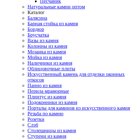
Песчаник
Натуральные камни оптом
Каталог
Балясина
Барная стойка из камня
Бордюр
Брусчатка
Вазы из камня
Колонны из камня
Мозаика из камня
Мойка из камня
Наличники из камня
Облицовочные плиты
Искусственный камень для отделки оконных
откосов
Панно из камня
Перила мраморные
Плинтус из камня
Подоконники из камня
Порталы для каминов из искусственного камня
Резьба по камню
Розетки
Слэб
Столешницы из камня
Ступени из камня