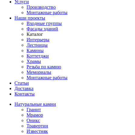
Услуги
Производство
Монтажные работы
Наши проекты
Входные группы
Фасады зданий
Каталог
Интерьеры
Лестницы
Камины
Коттетджи
Храмы
Резьба по камню
Мемориалы
Монтажные работы
Статьи
Доставка
Контакты
Натуральные камни
Гранит
Мрамор
Оникс
Травертин
Известняк