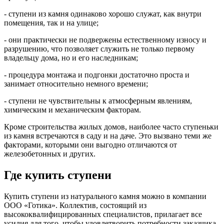
- ступени из камня одинаково хорошо служат, как внутри
помещения, так и на улице;
- они практически не подвержены естественному износу и
разрушению, что позволяет служить не только первому
владельцу дома, но и его наследникам;
- процедура монтажа и подгонки достаточно проста и
занимает относительно немного времени;
- ступени не чувствительны к атмосферным явлениям,
химическим и механическим факторам.
Кроме строительства жилых домов, наиболее часто ступеньки
из камня встречаются в саду и на даче. Это вызвано теми же
факторами, которыми они выгодно отличаются от
железобетонных и других.
Где купить ступени
Купить ступени из натурального камня можно в компании
ООО «Готика». Коллектив, состоящий из
высококвалифицированных специалистов, прилагает все
усилия для того, чтобы удовлетворить потребности заказчика.