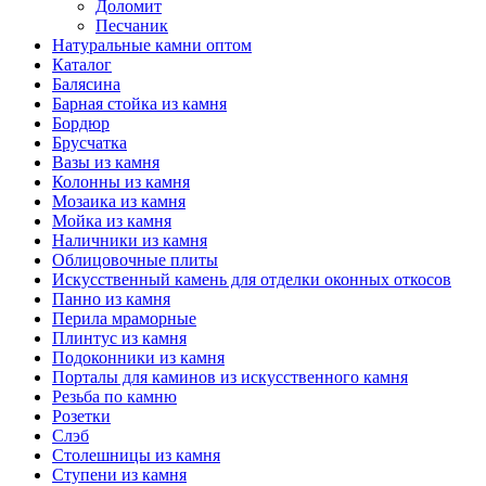
Доломит
Песчаник
Натуральные камни оптом
Каталог
Балясина
Барная стойка из камня
Бордюр
Брусчатка
Вазы из камня
Колонны из камня
Мозаика из камня
Мойка из камня
Наличники из камня
Облицовочные плиты
Искусственный камень для отделки оконных откосов
Панно из камня
Перила мраморные
Плинтус из камня
Подоконники из камня
Порталы для каминов из искусственного камня
Резьба по камню
Розетки
Слэб
Столешницы из камня
Ступени из камня