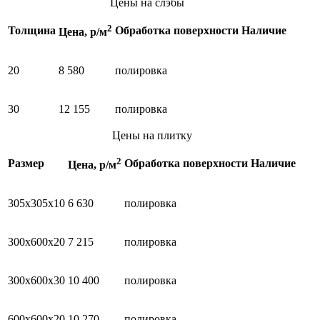
Цены на слэбы
2
Толщина
Обработка поверхности
Наличие
Цена, р/м
20
8 580
полировка
30
12 155
полировка
Цены на плитку
2
Размер
Обработка поверхности
Наличие
Цена, р/м
305х305х10
6 630
полировка
300х600х20
7 215
полировка
300х600х30
10 400
полировка
600х600х20
10 270
полировка