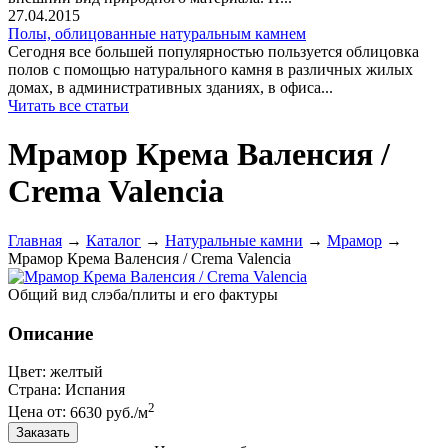
27.04.2015
Полы, облицованные натуральным камнем
Сегодня все большей популярностью пользуется облицовка
полов с помощью натурального камня в различных жилых
домах, в административных зданиях, в офиса...
Читать все статьи
Мрамор Крема Валенсия /
Crema Valencia
Главная
→
Каталог
→
Натуральные камни
→
Мрамор
→
Мрамор Крема Валенсия / Crema Valencia
Общий вид слэба/плиты и его фактуры
Описание
Цвет:
желтый
Страна:
Испания
2
Цена от:
6630 руб./м