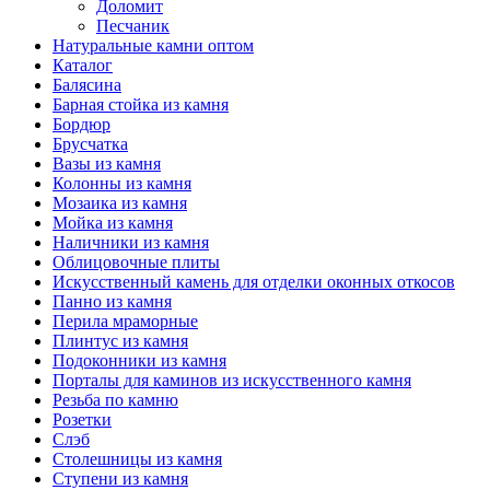
Доломит
Песчаник
Натуральные камни оптом
Каталог
Балясина
Барная стойка из камня
Бордюр
Брусчатка
Вазы из камня
Колонны из камня
Мозаика из камня
Мойка из камня
Наличники из камня
Облицовочные плиты
Искусственный камень для отделки оконных откосов
Панно из камня
Перила мраморные
Плинтус из камня
Подоконники из камня
Порталы для каминов из искусственного камня
Резьба по камню
Розетки
Слэб
Столешницы из камня
Ступени из камня