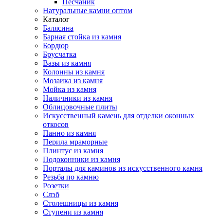
Песчаник
Натуральные камни оптом
Каталог
Балясина
Барная стойка из камня
Бордюр
Брусчатка
Вазы из камня
Колонны из камня
Мозаика из камня
Мойка из камня
Наличники из камня
Облицовочные плиты
Искусственный камень для отделки оконных
откосов
Панно из камня
Перила мраморные
Плинтус из камня
Подоконники из камня
Порталы для каминов из искусственного камня
Резьба по камню
Розетки
Слэб
Столешницы из камня
Ступени из камня