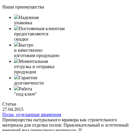
Наши преимущества
Надежная
упаковка
Постоянным клиентам
предоставляются
скидки
Быстро
и качественно
изготовим продукцию
Моментальная
отгрузка и отправка
продукции
Гарантия
долговечности
Работа
"под ключ"
Статьи
27.04.2015
Полы, отделанные мрамором
Преимущества натурального мрамора как строительного
материала для отделки полов: Привлекательный и эстетичный
внешний вид природного материала. П...