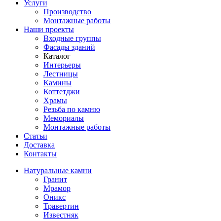
Услуги
Производство
Монтажные работы
Наши проекты
Входные группы
Фасады зданий
Каталог
Интерьеры
Лестницы
Камины
Коттетджи
Храмы
Резьба по камню
Мемориалы
Монтажные работы
Статьи
Доставка
Контакты
Натуральные камни
Гранит
Мрамор
Оникс
Травертин
Известняк