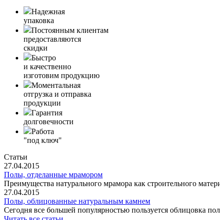
Надежная
упаковка
Постоянным клиентам
предоставляются
скидки
Быстро
и качественно
изготовим продукцию
Моментальная
отгрузка и отправка
продукции
Гарантия
долговечности
Работа
"под ключ"
Статьи
27.04.2015
Полы, отделанные мрамором
Преимущества натурального мрамора как строительного матери
27.04.2015
Полы, облицованные натуральным камнем
Сегодня все большей популярностью пользуется облицовка пол
Читать все статьи