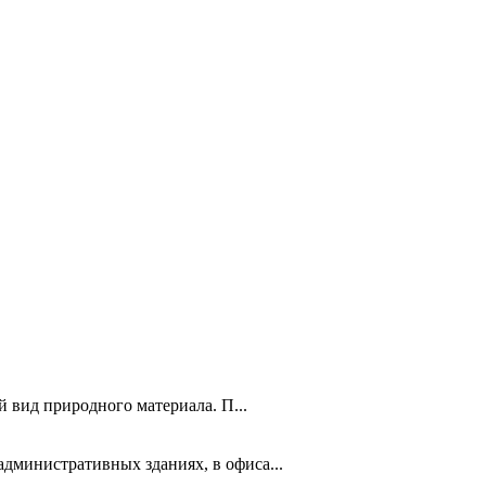
 вид природного материала. П...
дминистративных зданиях, в офиса...