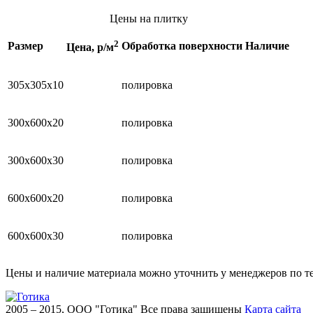
Цены на плитку
2
Размер
Обработка поверхности
Наличие
Цена, р/м
305х305х10
полировка
300х600х20
полировка
300х600х30
полировка
600х600х20
полировка
600х600х30
полировка
Цены и наличие материала можно уточнить у менеджеров по т
2005 – 2015, ООО "Готика"
Все права защищены
Карта сайта