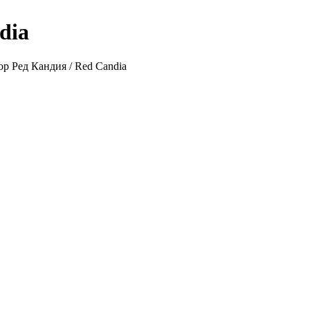
dia
р Ред Кандия / Red Candia