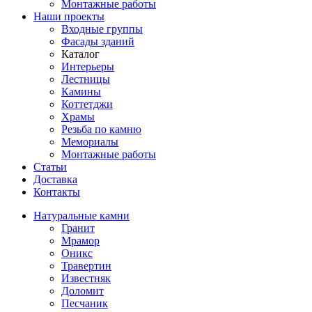
Монтажные работы
Наши проекты
Входные группы
Фасады зданий
Каталог
Интерьеры
Лестницы
Камины
Коттетджи
Храмы
Резьба по камню
Мемориалы
Монтажные работы
Статьи
Доставка
Контакты
Натуральные камни
Гранит
Мрамор
Оникс
Травертин
Известняк
Доломит
Песчаник