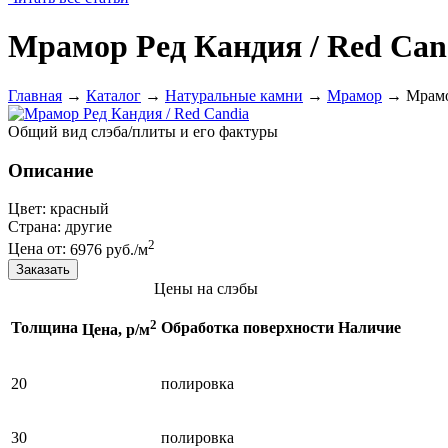
Мрамор Ред Кандия / Red Can
Главная
→
Каталог
→
Натуральные камни
→
Мрамор
→
Мрамо
Общий вид слэба/плиты и его фактуры
Описание
Цвет:
красный
Страна:
другие
2
Цена от:
6976 руб./м
Цены на слэбы
2
Толщина
Обработка поверхности
Наличие
Цена, р/м
20
полировка
30
полировка