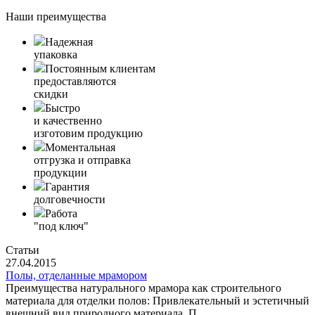
Наши преимущества
Надежная
упаковка
Постоянным клиентам
предоставляются
скидки
Быстро
и качественно
изготовим продукцию
Моментальная
отгрузка и отправка
продукции
Гарантия
долговечности
Работа
"под ключ"
Статьи
27.04.2015
Полы, отделанные мрамором
Преимущества натурального мрамора как строительного
материала для отделки полов: Привлекательный и эстетичный
внешний вид природного материала. П...