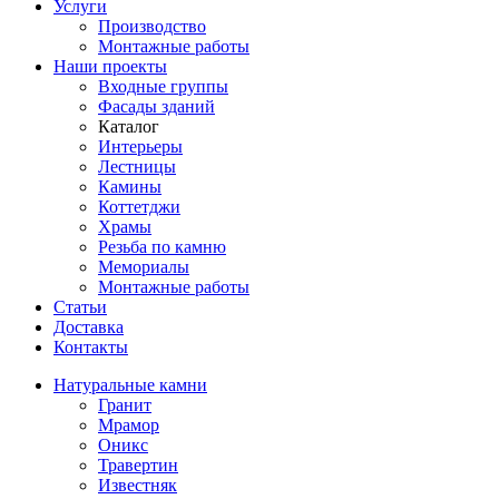
Услуги
Производство
Монтажные работы
Наши проекты
Входные группы
Фасады зданий
Каталог
Интерьеры
Лестницы
Камины
Коттетджи
Храмы
Резьба по камню
Мемориалы
Монтажные работы
Статьи
Доставка
Контакты
Натуральные камни
Гранит
Мрамор
Оникс
Травертин
Известняк