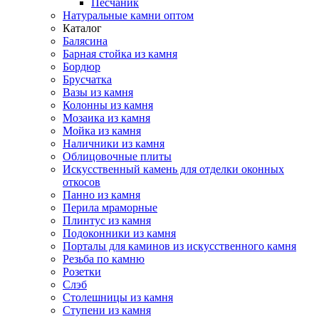
Песчаник
Натуральные камни оптом
Каталог
Балясина
Барная стойка из камня
Бордюр
Брусчатка
Вазы из камня
Колонны из камня
Мозаика из камня
Мойка из камня
Наличники из камня
Облицовочные плиты
Искусственный камень для отделки оконных
откосов
Панно из камня
Перила мраморные
Плинтус из камня
Подоконники из камня
Порталы для каминов из искусственного камня
Резьба по камню
Розетки
Слэб
Столешницы из камня
Ступени из камня